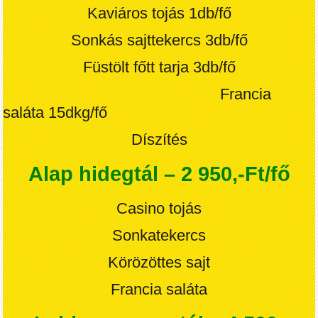
Kaviáros tojás 1db/fő
Sonkás sajttekercs 3db/fő
Füstölt főtt tarja 3db/fő
Francia
saláta 15dkg/fő
Díszítés
Alap hidegtál – 2 950,-Ft/fő
Casino tojás
Sonkatekercs
Körözöttes sajt
Francia saláta