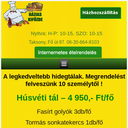
Nyitva: H-P: 10-15, SZO: 10-15
Taksony, Fő út 87. 06-30-664-8103
A legkedveltebb hidegtálak. Megrendelést
felveszünk 10 személytől !
Húsvéti tál – 4 950,- Ft/fő
Fasírt golyók 3db/fő
Tormás sonkatekercs 1db/fő