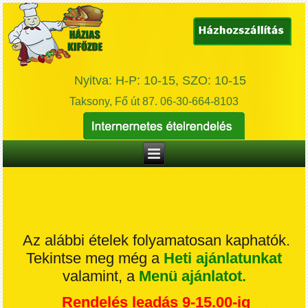
Nyitva: H-P: 10-15, SZO: 10-15
Taksony, Fő út 87. 06-30-664-8103
Az alábbi ételek folyamatosan kaphatók.
Tekintse meg még a
Heti
ajánlatunkat
valamint, a
Menü ajánlatot
.
Rendelés leadás 9-15.00-ig