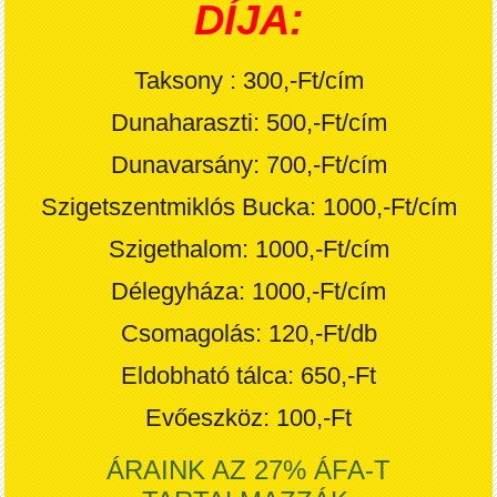
DÍJA:
Taksony : 300,-Ft/cím
Dunaharaszti: 500,-Ft/cím
Dunavarsány: 700,-Ft/cím
Szigetszentmiklós Bucka: 1000,-Ft/cím
Szigethalom: 1000,-Ft/cím
Délegyháza: 1000,-Ft/cím
Csomagolás: 120,-Ft/db
Eldobható tálca: 650,-Ft
Evőeszköz: 100,-Ft
ÁRAINK AZ 27% ÁFA-T